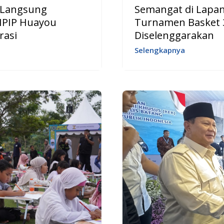
 Langsung
Semangat di Lapan
 IPIP Huayou
Turnamen Basket 3
rasi
Diselenggarakan
Selengkapnya