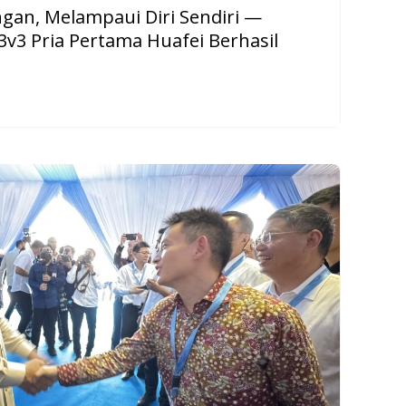
gan, Melampaui Diri Sendiri —
v3 Pria Pertama Huafei Berhasil