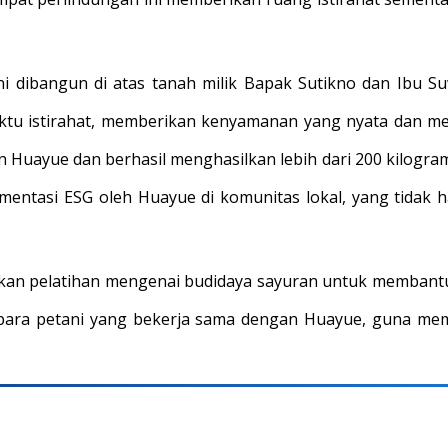
i dibangun di atas tanah milik Bapak Sutikno dan Ibu S
ktu istirahat, memberikan kenyamanan yang nyata dan me
n Huayue dan berhasil menghasilkan lebih dari 200 kilogram
ementasi ESG oleh Huayue di komunitas lokal, yang tida
n pelatihan mengenai budidaya sayuran untuk membantu 
para petani yang bekerja sama dengan Huayue, guna mema