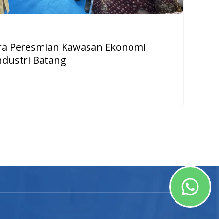
ara Peresmian Kawasan Ekonomi
dustri Batang