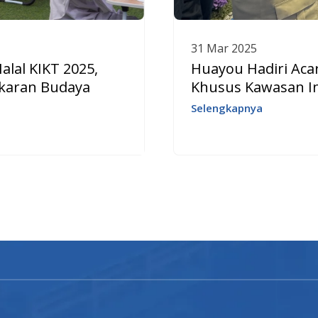
31 Mar 2025
alal KIKT 2025,
Huayou Hadiri Ac
karan Budaya
Khusus Kawasan In
Selengkapnya