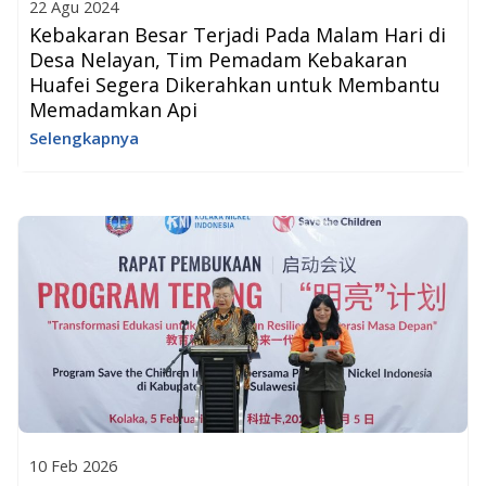
22 Agu 2024
Kebakaran Besar Terjadi Pada Malam Hari di
Desa Nelayan, Tim Pemadam Kebakaran
Huafei Segera Dikerahkan untuk Membantu
Memadamkan Api
Selengkapnya
10 Feb 2026