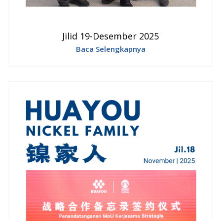
Jilid 19-Desember 2025
Baca Selengkapnya