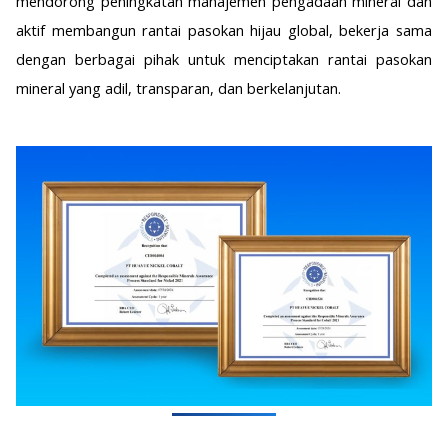
mendorong peningkatan manajemen pengadaan mineral dan
aktif membangun rantai pasokan hijau global, bekerja sama
dengan berbagai pihak untuk menciptakan rantai pasokan
mineral yang adil, transparan, dan berkelanjutan.