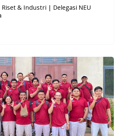
 Riset & Industri | Delegasi NEU
a