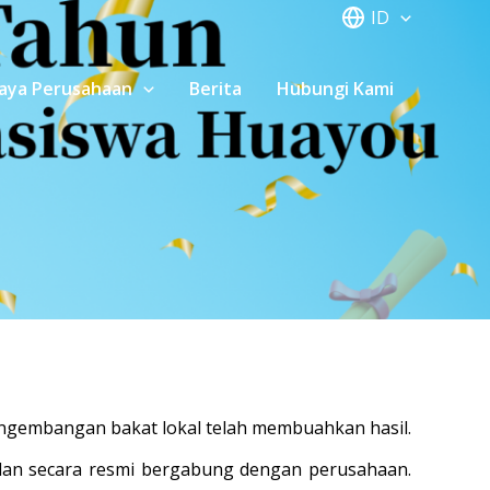
ID
aya Perusahaan
Berita
Hubungi Kami
pengembangan bakat lokal telah membuahkan hasil.
 dan secara resmi bergabung dengan perusahaan.