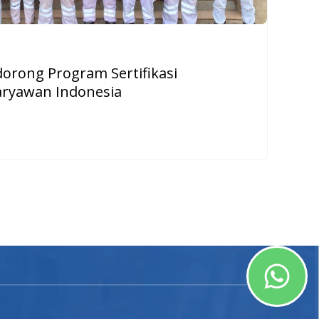
orong Program Sertifikasi
Karyawan Indonesia