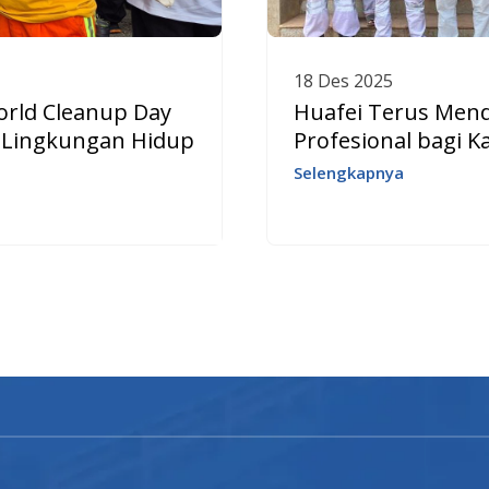
18 Des 2025
orld Cleanup Day
Huafei Terus Mend
 Lingkungan Hidup
Profesional bagi 
Selengkapnya