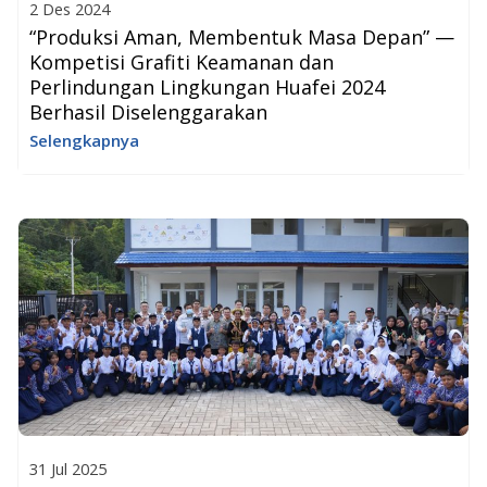
2 Des 2024
“Produksi Aman, Membentuk Masa Depan” —
Kompetisi Grafiti Keamanan dan
Perlindungan Lingkungan Huafei 2024
Berhasil Diselenggarakan
Selengkapnya
31 Jul 2025