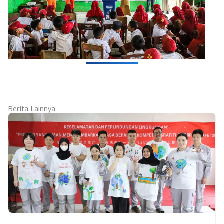
Berita Lainnya